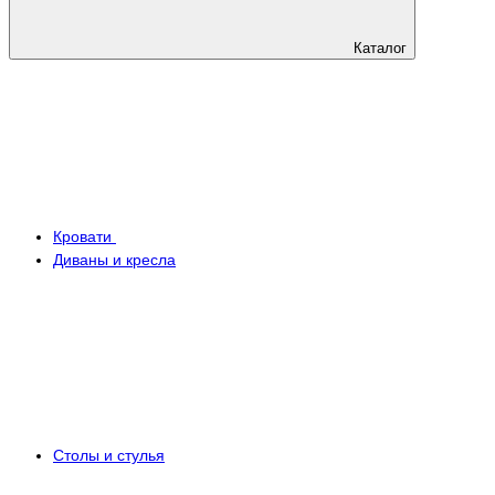
Каталог
Кровати
Диваны и кресла
Столы и стулья