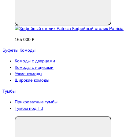
Кофейный столик Patricia
165 000 ₽
Буфеты
Комоды
Комоды с дверцами
Комоды с ящиками
Узкие комоды
Широкие комоды
Тумбы
Прикроватные тумбы
Тумбы под ТВ