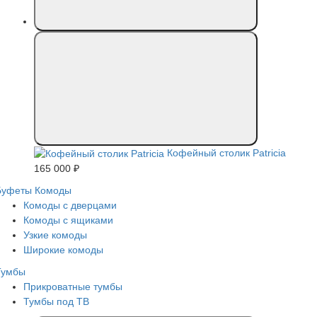
Кофейный столик Patricia
165 000 ₽
Буфеты
Комоды
Комоды с дверцами
Комоды с ящиками
Узкие комоды
Широкие комоды
Тумбы
Прикроватные тумбы
Тумбы под ТВ