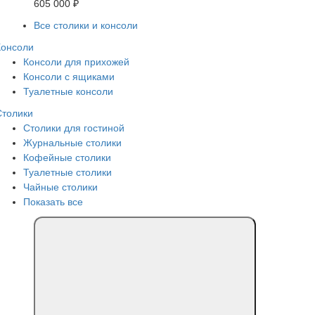
605 000 ₽
Все столики и консоли
Консоли
Консоли для прихожей
Консоли с ящиками
Туалетные консоли
Столики
Столики для гостиной
Журнальные столики
Кофейные столики
Туалетные столики
Чайные столики
Показать все