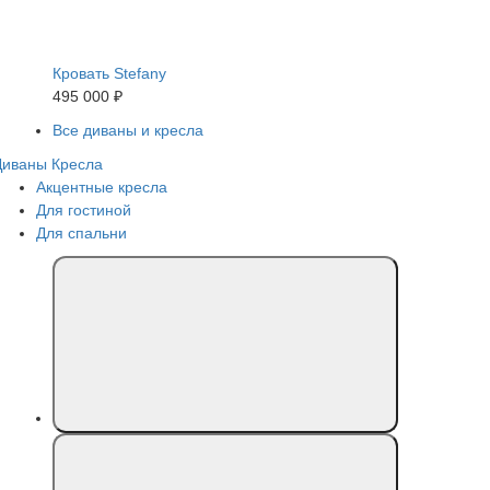
Кровать Stefany
495 000 ₽
Все диваны и кресла
Диваны
Кресла
Акцентные кресла
Для гостиной
Для спальни