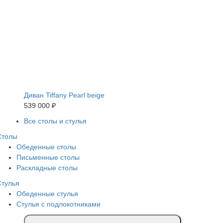
Диван Tiffany Pearl beige
539 000 ₽
Все столы и стулья
Столы
Обеденные столы
Письменные столы
Раскладные столы
Стулья
Обеденные стулья
Стулья с подлокотниками