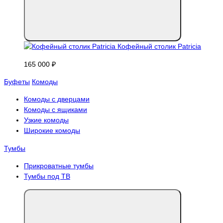
Кофейный столик Patricia
165 000 ₽
Буфеты
Комоды
Комоды с дверцами
Комоды с ящиками
Узкие комоды
Широкие комоды
Тумбы
Прикроватные тумбы
Тумбы под ТВ