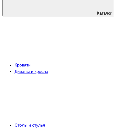
Каталог
Кровати
Диваны и кресла
Столы и стулья