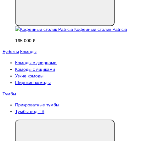
Кофейный столик Patricia
165 000 ₽
Буфеты
Комоды
Комоды с дверцами
Комоды с ящиками
Узкие комоды
Широкие комоды
Тумбы
Прикроватные тумбы
Тумбы под ТВ