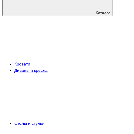
Каталог
Кровати
Диваны и кресла
Столы и стулья