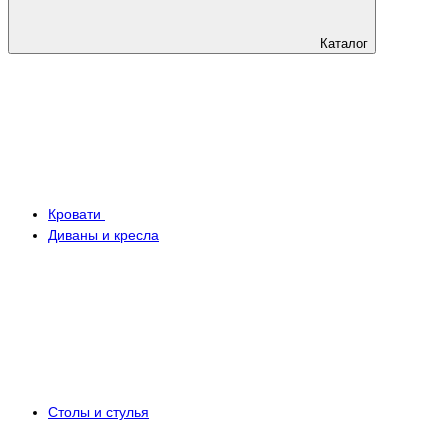
Каталог
Кровати
Диваны и кресла
Столы и стулья