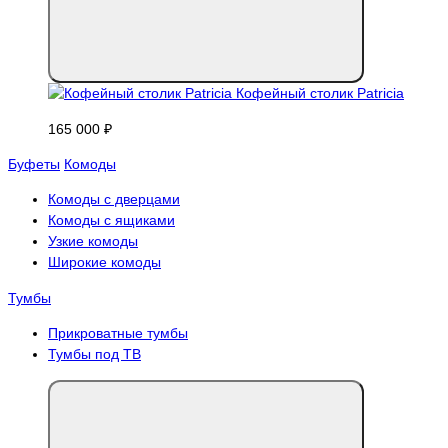
Кофейный столик Patricia
165 000 ₽
Буфеты
Комоды
Комоды с дверцами
Комоды с ящиками
Узкие комоды
Широкие комоды
Тумбы
Прикроватные тумбы
Тумбы под ТВ