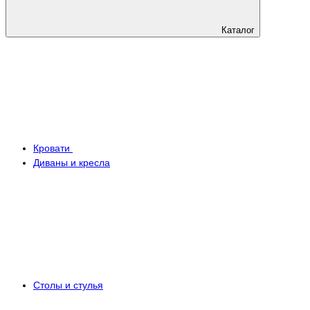
Каталог
Кровати
Диваны и кресла
Столы и стулья