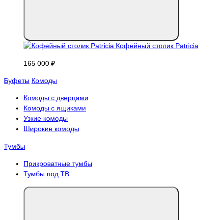
Кофейный столик Patricia
165 000 ₽
Буфеты
Комоды
Комоды с дверцами
Комоды с ящиками
Узкие комоды
Широкие комоды
Тумбы
Прикроватные тумбы
Тумбы под ТВ