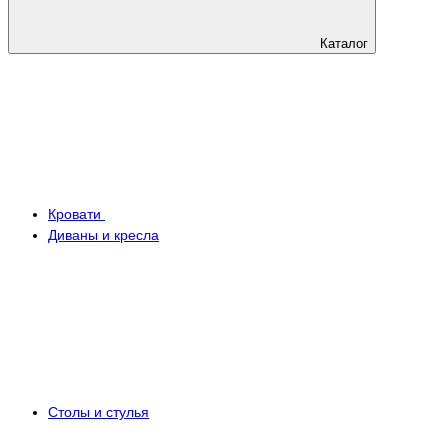
Каталог
Кровати
Диваны и кресла
Столы и стулья