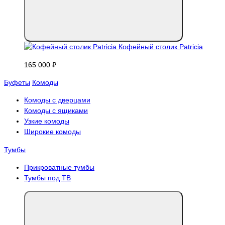
Кофейный столик Patricia
165 000 ₽
Буфеты
Комоды
Комоды с дверцами
Комоды с ящиками
Узкие комоды
Широкие комоды
Тумбы
Прикроватные тумбы
Тумбы под ТВ