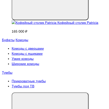
Кофейный столик Patricia
165 000 ₽
Буфеты
Комоды
Комоды с дверцами
Комоды с ящиками
Узкие комоды
Широкие комоды
Тумбы
Прикроватные тумбы
Тумбы под ТВ