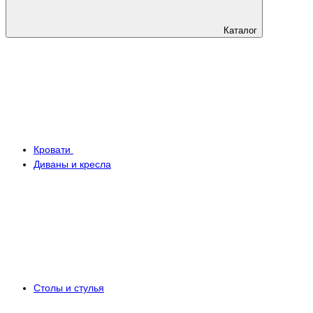
Каталог
Кровати
Диваны и кресла
Столы и стулья