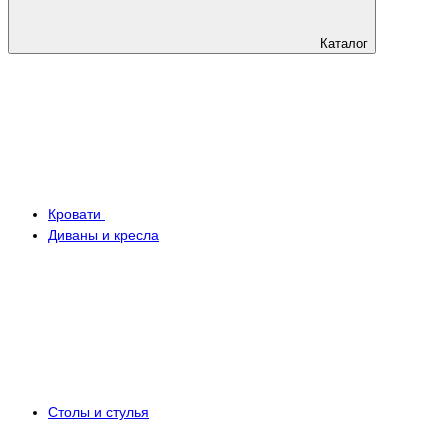
Каталог
Кровати
Диваны и кресла
Столы и стулья