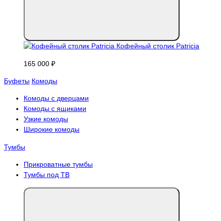
Кофейный столик Patricia
165 000 ₽
Буфеты
Комоды
Комоды с дверцами
Комоды с ящиками
Узкие комоды
Широкие комоды
Тумбы
Прикроватные тумбы
Тумбы под ТВ