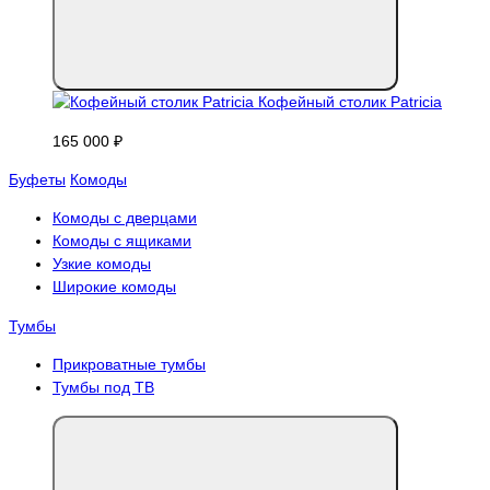
Кофейный столик Patricia
165 000 ₽
Буфеты
Комоды
Комоды с дверцами
Комоды с ящиками
Узкие комоды
Широкие комоды
Тумбы
Прикроватные тумбы
Тумбы под ТВ