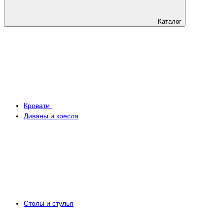
Каталог
Кровати
Диваны и кресла
Столы и стулья