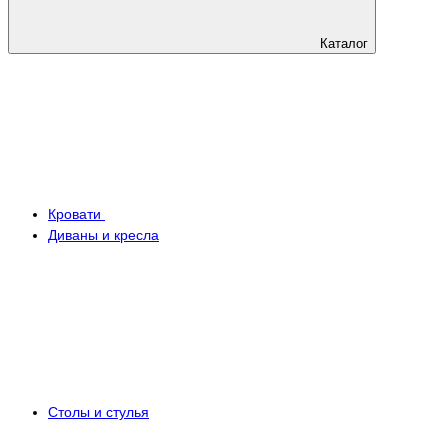
Каталог
Кровати
Диваны и кресла
Столы и стулья