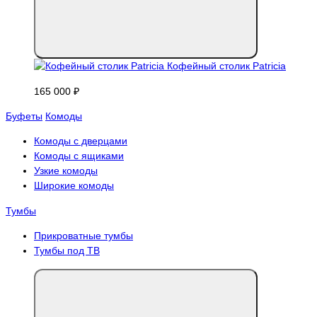
Кофейный столик Patricia
165 000 ₽
Буфеты
Комоды
Комоды с дверцами
Комоды с ящиками
Узкие комоды
Широкие комоды
Тумбы
Прикроватные тумбы
Тумбы под ТВ