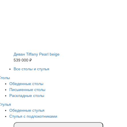
Диван Tiffany Pearl beige
539 000 ₽
Все столы и стулья
Столы
Обеденные столы
Письменные столы
Раскладные столы
Стулья
Обеденные стулья
Стулья с подлокотниками