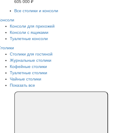
605 000 ₽
Все столики и консоли
Консоли
Консоли для прихожей
Консоли с ящиками
Туалетные консоли
Столики
Столики для гостиной
Журнальные столики
Кофейные столики
Туалетные столики
Чайные столики
Показать все