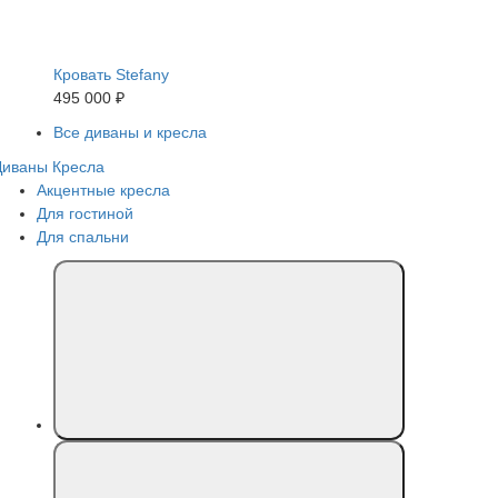
Кровать Stefany
495 000 ₽
Все диваны и кресла
Диваны
Кресла
Акцентные кресла
Для гостиной
Для спальни