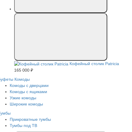
Кофейный столик Patricia
165 000 ₽
Буфеты
Комоды
Комоды с дверцами
Комоды с ящиками
Узкие комоды
Широкие комоды
Тумбы
Прикроватные тумбы
Тумбы под ТВ