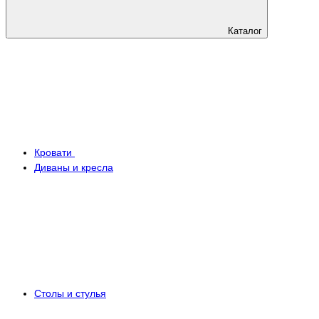
Каталог
Кровати
Диваны и кресла
Столы и стулья