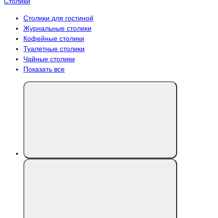
Столики
Столики для гостиной
Журнальные столики
Кофейные столики
Туалетные столики
Чайные столики
Показать все