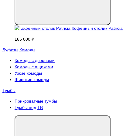
Кофейный столик Patricia
165 000 ₽
Буфеты
Комоды
Комоды с дверцами
Комоды с ящиками
Узкие комоды
Широкие комоды
Тумбы
Прикроватные тумбы
Тумбы под ТВ