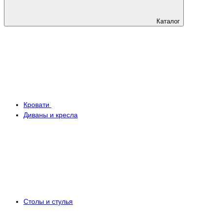
Каталог
Кровати
Диваны и кресла
Столы и стулья