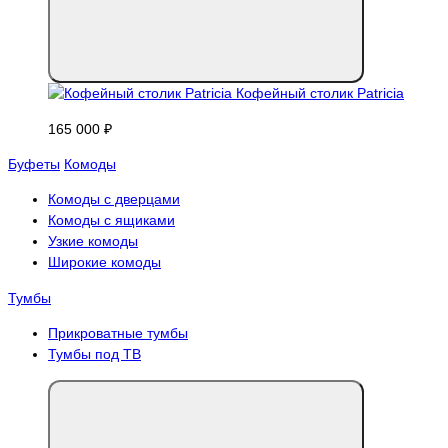
Кофейный столик Patricia
165 000 ₽
Буфеты
Комоды
Комоды с дверцами
Комоды с ящиками
Узкие комоды
Широкие комоды
Тумбы
Прикроватные тумбы
Тумбы под ТВ