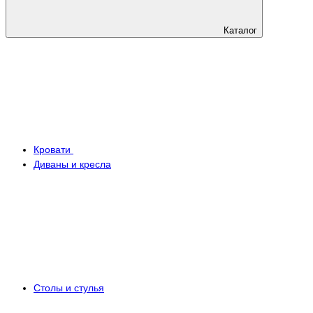
Каталог
Кровати
Диваны и кресла
Столы и стулья