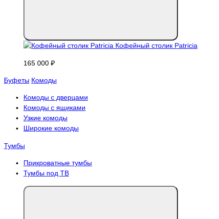
Кофейный столик Patricia
165 000 ₽
Буфеты
Комоды
Комоды с дверцами
Комоды с ящиками
Узкие комоды
Широкие комоды
Тумбы
Прикроватные тумбы
Тумбы под ТВ