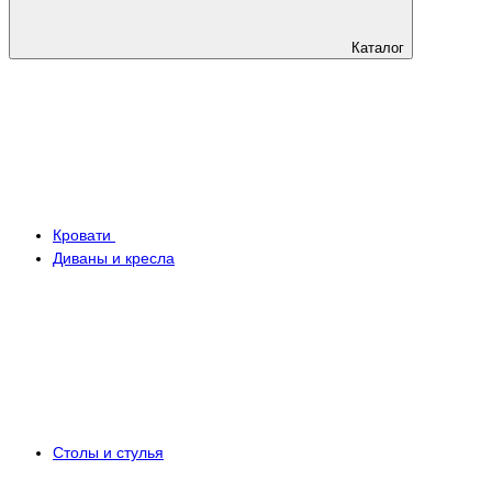
Каталог
Кровати
Диваны и кресла
Столы и стулья