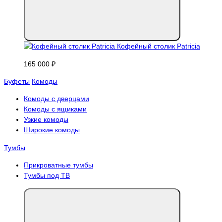
Кофейный столик Patricia
165 000 ₽
Буфеты
Комоды
Комоды с дверцами
Комоды с ящиками
Узкие комоды
Широкие комоды
Тумбы
Прикроватные тумбы
Тумбы под ТВ